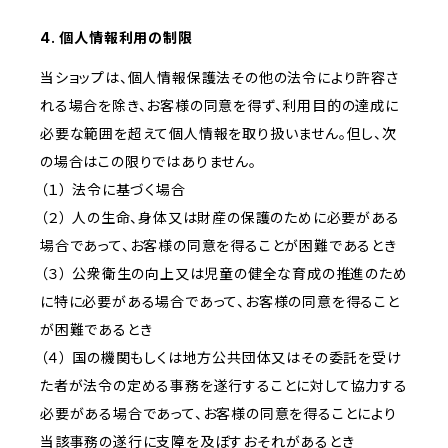
4. 個人情報利用の制限
当ショップは、個人情報保護法その他の法令により許容さ
れる場合を除き、お客様の同意を得ず、利用目的の達成に
必要な範囲を超えて個人情報を取り扱いません。但し、次
の場合はこの限りではありません。
（１） 法令に基づく場合
（２） 人の生命、身体又は財産の保護のために必要がある
場合であって、お客様の同意を得ることが困難であるとき
（３） 公衆衛生の向上又は児童の健全な育成の推進のため
に特に必要がある場合であって、お客様の同意を得ること
が困難であるとき
（４） 国の機関もしくは地方公共団体又はその委託を受け
た者が法令の定める事務を遂行することに対して協力する
必要がある場合であって、お客様の同意を得ることにより
当該事務の遂行に支障を及ぼすおそれがあるとき