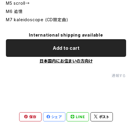
M5 scroll→
M6 追憶
M7 kaleidoscope (CD限定曲)
International shipping available
Add to cart
日本国内にお住まいの方向け
通報する
保存
シェア
LINE
ポスト