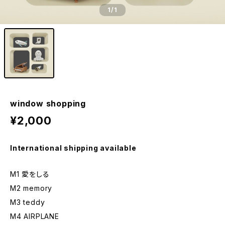
1
/1
window shopping
¥2,000
International shipping available
M1 愛をしる
M2 memory
M3 teddy
M4 AIRPLANE