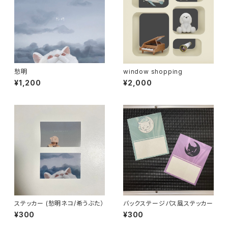
愁明
window shopping
¥1,200
¥2,000
ステッカー (愁明ネコ/希うぶた）
バックステージパス風ステッカー
¥300
¥300