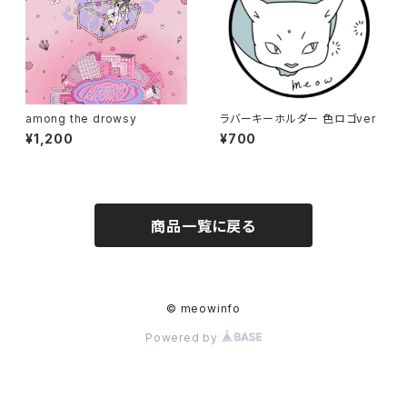
among the drowsy
ラバーキーホルダー 色ロゴver
¥1,200
¥700
商品一覧に戻る
© meowinfo
Powered by