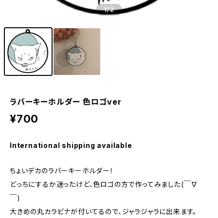
1
/2
ラバーキーホルダー 色ロゴver
¥700
International shipping available
ちょいデカのラバーキーホルダー！
どっちにするか迷ったけど、色ロゴの方で作ってみました(￣∇
￣)
大きめの丸カラビナが付いてるので、ジャラジャラに出来ます。