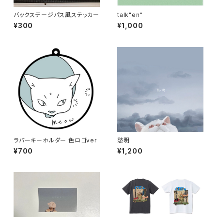
バックステージパス風ステッカー
talk"en"
¥300
¥1,000
ラバーキーホルダー 色ロゴver
愁明
¥700
¥1,200