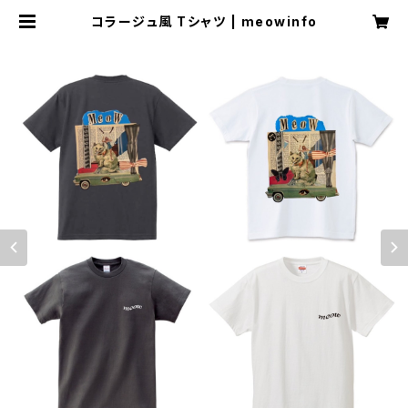
コラージュ風 Tシャツ | meowinfo