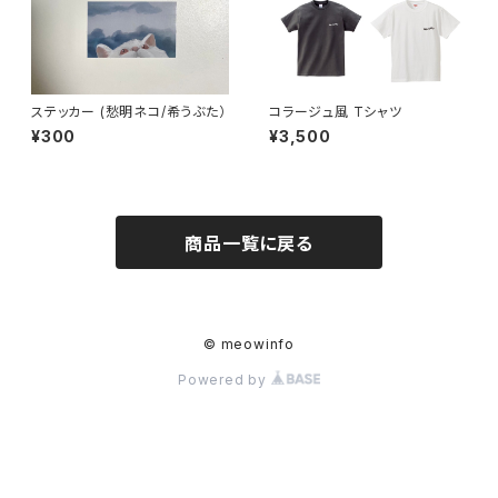
ステッカー (愁明ネコ/希うぶた）
コラージュ風 Tシャツ
¥300
¥3,500
商品一覧に戻る
© meowinfo
Powered by